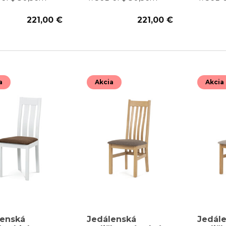
221,00 €
221,00 €
a
Akcia
Akcia
lenská
Jedálenská
Jedál