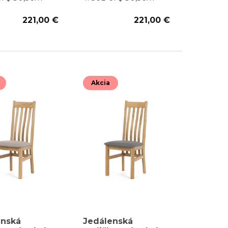
221,00 €
221,00 €
Akcia
enská
Jedálenská