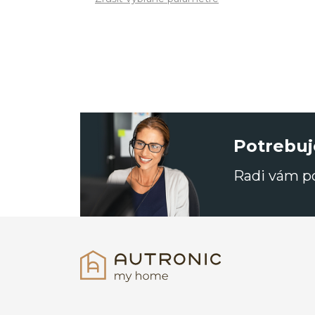
Potrebuj
Radi vám 