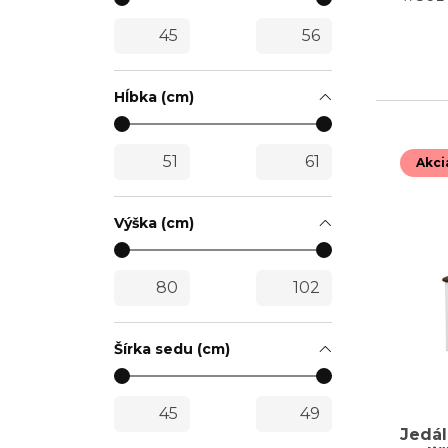
Hĺbka (cm)
Akci
Výška (cm)
Šírka sedu (cm)
Jedá