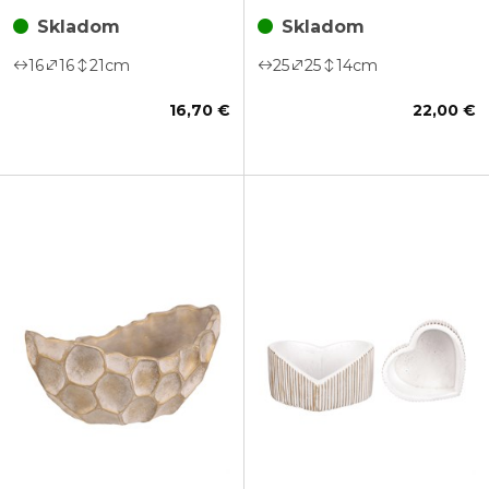
Skladom
Skladom
16
16
21
cm
25
25
14
cm
16,70 €
22,00 €