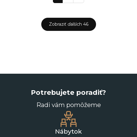
Zobraziť ďalších 46
Potrebujete poradiť?
Radi vám pomôžeme
Nábytok