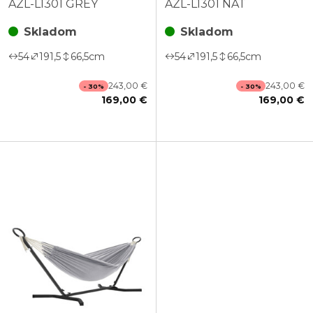
AZL-L1301 GREY
AZL-L1301 NAT
Skladom
Skladom
54
191,5
66,5
cm
54
191,5
66,5
cm
243,00 €
243,00 €
- 30%
- 30%
169,00 €
169,00 €