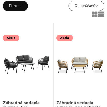
Odporúčané
Filtre
Akcia
Akcia
Záhradná sedacia
Záhradná sedacia