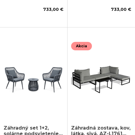
733,00 €
733,00 €
Akcia
Záhradný set 1+2,
Záhradná zostava, kov,
solárne podsvietenie,
látka, sivá, AZ-L1761