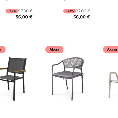
97,00 €
97,00 €
- 42%
- 42%
56,00 €
56,00 €
a
Akcia
Akcia