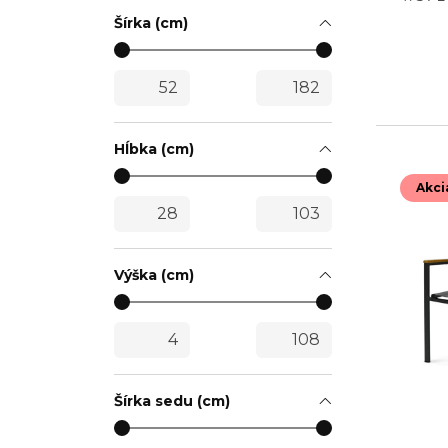
Šírka (cm)
Hĺbka (cm)
Akci
Výška (cm)
Šírka sedu (cm)