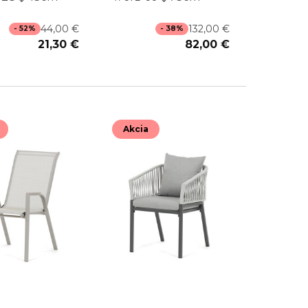
44,00 €
132,00 €
- 52%
- 38%
21,30 €
82,00 €
Akcia