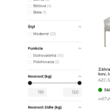
Béžová
(4)
Biela
(1)
Štýl
Moderné
(22)
Funkcia
Stohovateľná
(10)
Polohovacia
(2)
Záhra
kov, 
Nosnosť (kg)
AZC-
AZC-
Sk
57
Nosnost židle (kg)