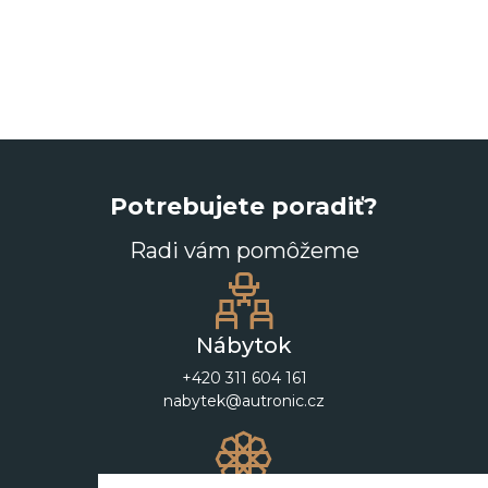
Potrebujete poradiť?
Radi vám pomôžeme
Nábytok
+420 311 604 161
nabytek@autronic.cz