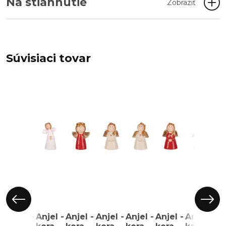
Na stiahnutie
Zobraziť
Súvisiaci tovar
Anjel -
Anjel -
Anjel -
Anjel -
Anjel -
Anjel -
Anjel -