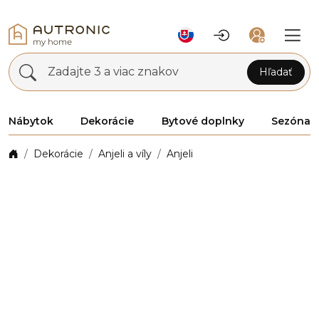
Zadajte 3 a viac znakov
Hľadať
Nábytok
Dekorácie
Bytové doplnky
Sezóna
Dekorácie
Anjeli a víly
Anjeli