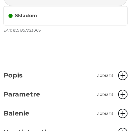
Skladom
EAN: 8591957923068
Popis
Zobraziť
Parametre
Zobraziť
Balenie
Zobraziť