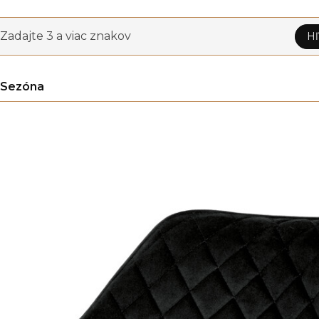
Zadajte 3 a viac znakov
Hľ
Sezóna