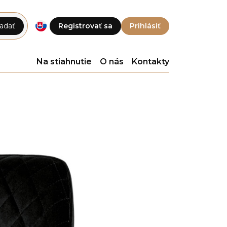
adať
Registrovať sa
Prihlásiť
Na stiahnutie
O nás
Kontakty