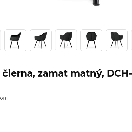
, čierna, zamat matný, DC
mom