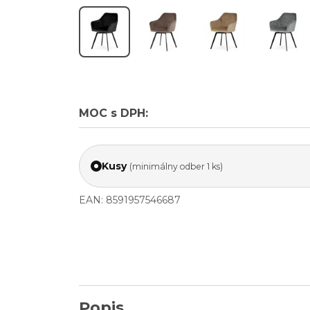
MOC s DPH:
Kusy
(minimálny odber 1 ks)
EAN: 8591957546687
Popis