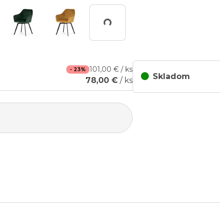
Working...
101,00 € / ks
- 23%
Skladom
78,00 €
/ ks