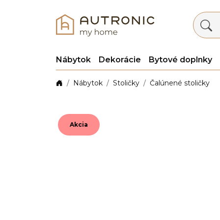
Nábytok
Dekorácie
Bytové doplnky
Nábytok
Stoličky
Čalúnené stoličky
Akcia