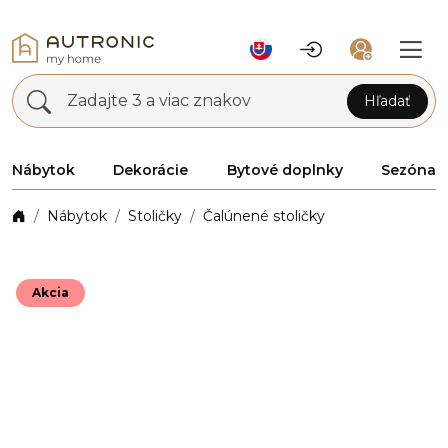
Zadajte 3 a viac znakov
Hľadať
Nábytok
Dekorácie
Bytové doplnky
Sezóna
Nábytok
Stoličky
Čalúnené stoličky
Akcia