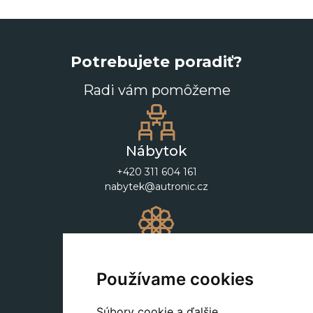
Potrebujete poradiť?
Radi vám pomôžeme
Nábytok
+420 311 604 161
nabytek@autronic.cz
Dekorácie
+420 311 604 182
Používame cookies
dekorace@autronic.cz
Súbory cookie a ďalšie