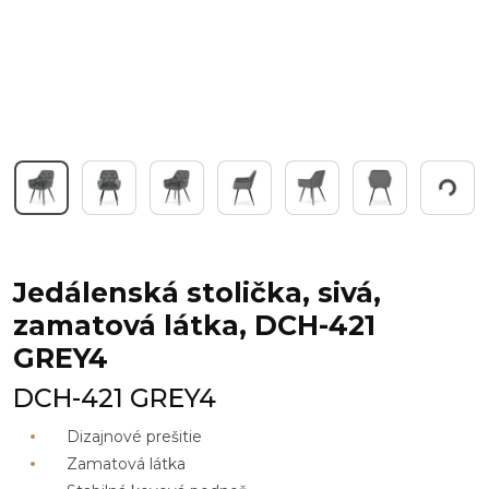
Working...
Jedálenská stolička, sivá,
zamatová látka, DCH-421
GREY4
DCH-421 GREY4
Dizajnové prešitie
Zamatová látka