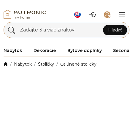
Zadajte 3 a viac znakov
Hľadať
Nábytok
Dekorácie
Bytové doplnky
Sezóna
Nábytok
Stoličky
Čalúnené stoličky