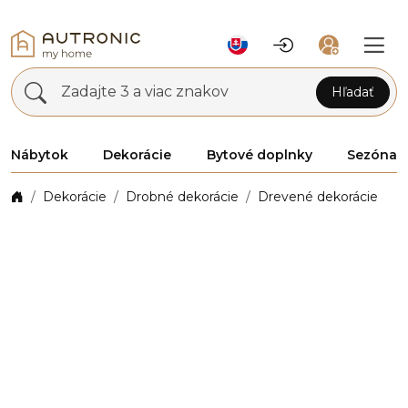
Zadajte 3 a viac znakov
Hľadať
Nábytok
Dekorácie
Bytové doplnky
Sezóna
Dekorácie
Drobné dekorácie
Drevené dekorácie