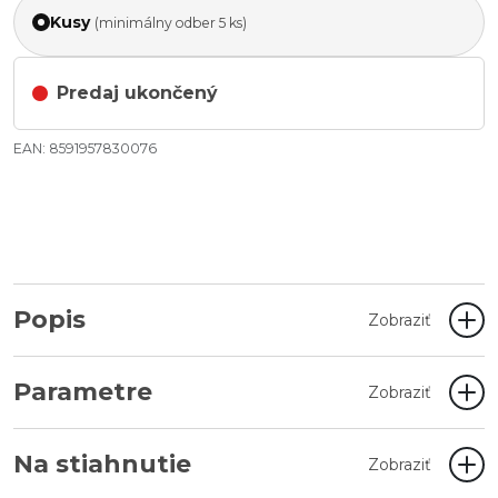
Kusy
(minimálny odber 5 ks)
Predaj ukončený
EAN: 8591957830076
Popis
Zobraziť
Parametre
Zobraziť
Na stiahnutie
Zobraziť