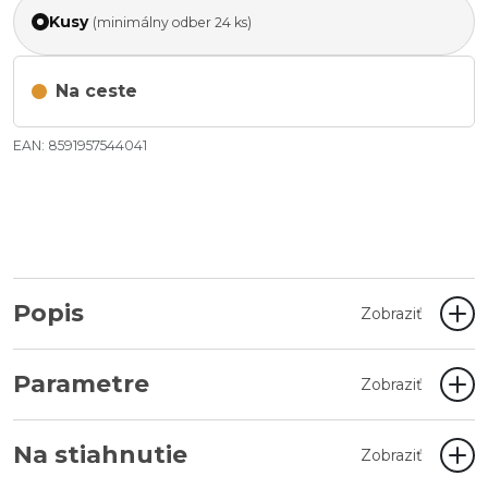
Kusy
(minimálny odber 24 ks)
Na ceste
EAN: 8591957544041
Popis
Zobraziť
Parametre
Zobraziť
Na stiahnutie
Zobraziť