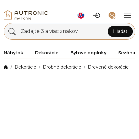
Zadajte 3 a viac znakov
Hľadať
Nábytok
Dekorácie
Bytové doplnky
Sezóna
Dekorácie
Drobné dekorácie
Drevené dekorácie