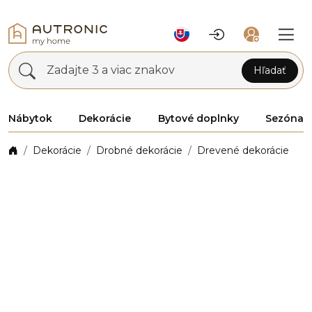
Zadajte 3 a viac znakov
Hľadať
Nábytok
Dekorácie
Bytové doplnky
Sezóna
Dekorácie
Drobné dekorácie
Drevené dekorácie