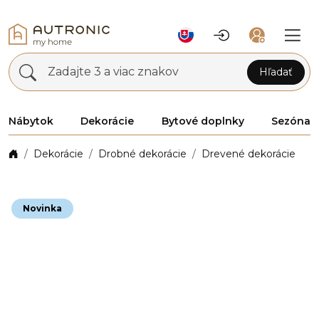
Zadajte 3 a viac znakov
Hľadať
Nábytok
Dekorácie
Bytové doplnky
Sezóna
Dekorácie
Drobné dekorácie
Drevené dekorácie
Novinka