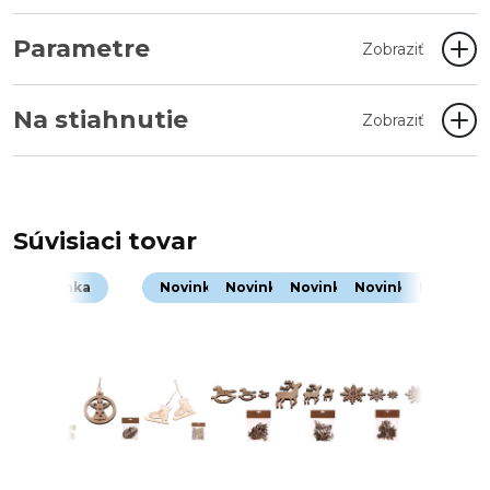
Parametre
Zobraziť
Na stiahnutie
Zobraziť
Súvisiaci tovar
Novinka
Novinka
Novinka
Novinka
Novinka
Novinka