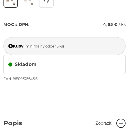
MOC s DPH:
4,65 €
/ ks
Kusy
(minimálny odber 5 ks)
Skladom
EAN: 8591957564513
Popis
Zobraziť