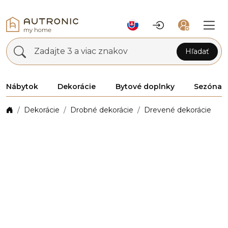
Zadajte 3 a viac znakov
Hľadať
Nábytok
Dekorácie
Bytové doplnky
Sezóna
Dekorácie
Drobné dekorácie
Drevené dekorácie