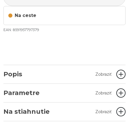
Na ceste
EAN: 8591957797379
Popis
Zobraziť
Parametre
Zobraziť
Na stiahnutie
Zobraziť