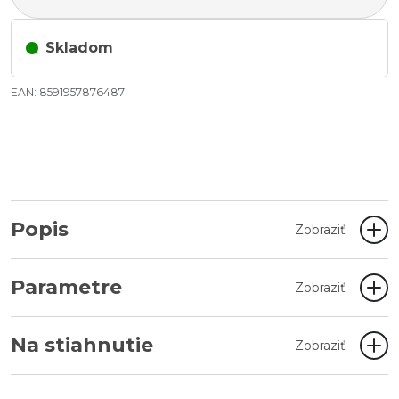
Skladom
EAN: 8591957876487
Popis
Zobraziť
Parametre
Zobraziť
Na stiahnutie
Zobraziť