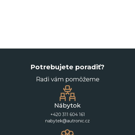
Potrebujete poradiť?
Radi vám pomôžeme
Nábytok
+420 311 604 161
nabytek@autronic.cz