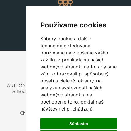
Dekorácie
+420 311 604 182
Používame cookies
dekorace@autronic.cz
Súbory cookie a ďalšie
technológie sledovania
používame na zlepšenie vášho
zážitku z prehliadania našich
webových stránok, na to, aby sme
vám zobrazovali prispôsobený
obsah a cielené reklamy, na
AUTRONIC, s.r.o. je spoločnosť zaoberajúca sa dovozom a
analýzu návštevnosti našich
veľkoobchodným predajom dizajnového aj štýlového
webových stránok a na
nábytku a dekorácií.
pochopenie toho, odkiaľ naši
Česká republika
návštevníci prichádzajú.
Chrustenice 270, 267 12 Loděnice u Berouna
Slovensko
Súhlasím
Nová 366, 032 02 Závažná Poruba