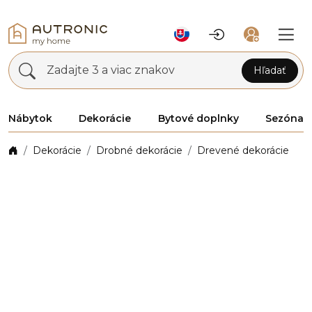
Zadajte 3 a viac znakov
Hľadať
Nábytok
Dekorácie
Bytové doplnky
Sezóna
Dekorácie
Drobné dekorácie
Drevené dekorácie