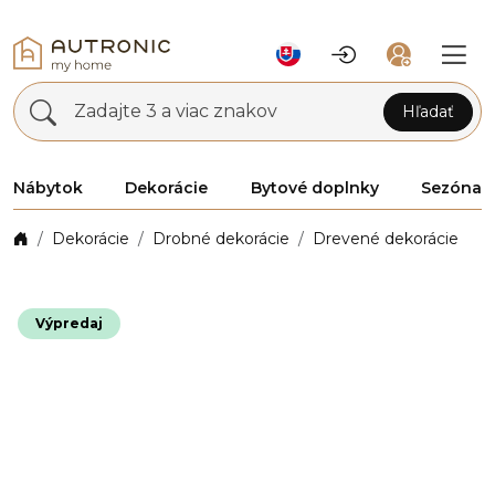
Zadajte 3 a viac znakov
Hľadať
Nábytok
Dekorácie
Bytové doplnky
Sezóna
Dekorácie
Drobné dekorácie
Drevené dekorácie
Výpredaj