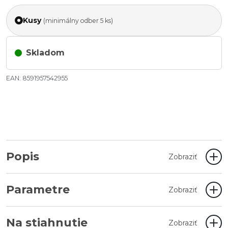
Kusy
(minimálny odber 5 ks)
Skladom
EAN: 8591957542955
Popis
Zobraziť
Parametre
Zobraziť
Na stiahnutie
Zobraziť