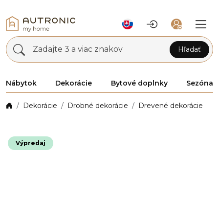
Zadajte 3 a viac znakov
Hľadať
Nábytok
Dekorácie
Bytové doplnky
Sezóna
Dekorácie
Drobné dekorácie
Drevené dekorácie
Výpredaj