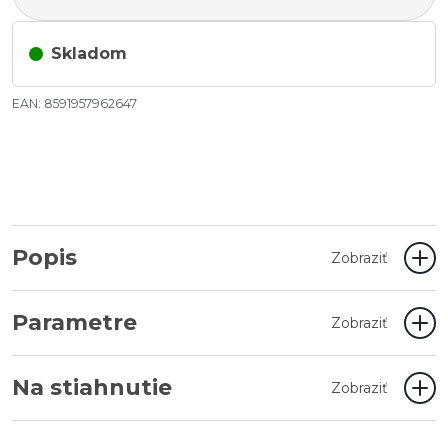
Skladom
EAN: 8591957962647
Popis
Zobraziť
Parametre
Zobraziť
Na stiahnutie
Zobraziť