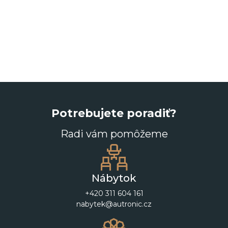
Potrebujete poradiť?
Radi vám pomôžeme
Nábytok
+420 311 604 161
nabytek@autronic.cz