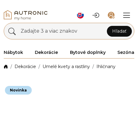
Zadajte 3 a viac znakov
Hľadať
Nábytok
Dekorácie
Bytové doplnky
Sezóna
Dekorácie
Umelé kvety a rastliny
Ihličnany
Novinka