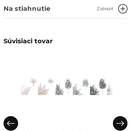
Na stiahnutie
Zobraziť
Súvisiaci tovar