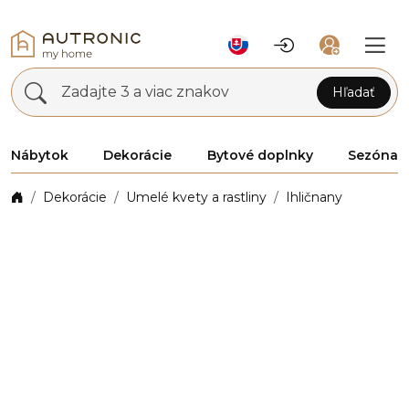
Zadajte 3 a viac znakov
Hľadať
Nábytok
Dekorácie
Bytové doplnky
Sezóna
Dekorácie
Umelé kvety a rastliny
Ihličnany