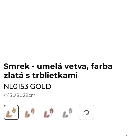
Smrek - umelá vetva, farba
zlatá s trblietkami
NL0153 GOLD
13
6
28
cm
Working...