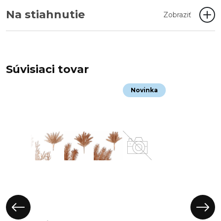
Na stiahnutie
Zobraziť
Súvisiaci tovar
Novinka