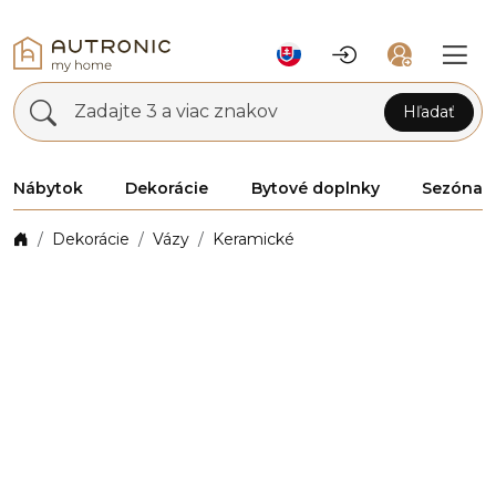
Zadajte 3 a viac znakov
Hľadať
Nábytok
Dekorácie
Bytové doplnky
Sezóna
Dekorácie
Vázy
Keramické