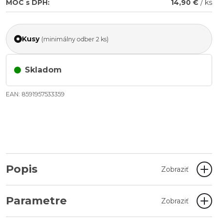
MOC s DPH:
14,90 €
/ ks
Kusy
(minimálny odber 2 ks)
Skladom
EAN: 8591957533359
Popis
Zobraziť
Parametre
Zobraziť