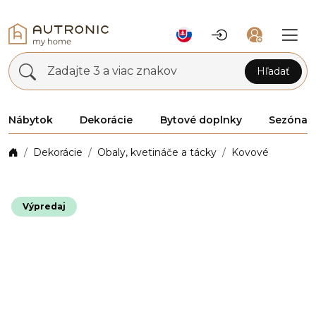
Zadajte 3 a viac znakov
Hľadať
Nábytok
Dekorácie
Bytové doplnky
Sezóna
Dekorácie
Obaly, kvetináče a tácky
Kovové
Výpredaj