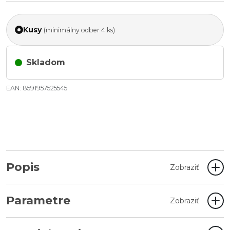
Kusy
(minimálny odber 4 ks)
Skladom
EAN: 8591957525545
Popis
Zobraziť
Parametre
Zobraziť