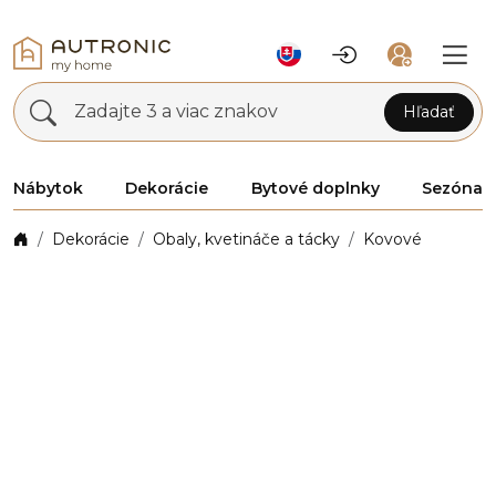
Zadajte 3 a viac znakov
Hľadať
Nábytok
Dekorácie
Bytové doplnky
Sezóna
Dekorácie
Obaly, kvetináče a tácky
Kovové