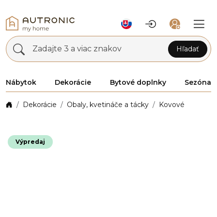
Zadajte 3 a viac znakov
Hľadať
Nábytok
Dekorácie
Bytové doplnky
Sezóna
Dekorácie
Obaly, kvetináče a tácky
Kovové
Výpredaj