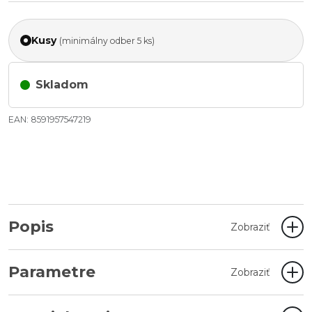
Kusy
(minimálny odber 5 ks)
Skladom
EAN: 8591957547219
Popis
Zobraziť
Parametre
Zobraziť