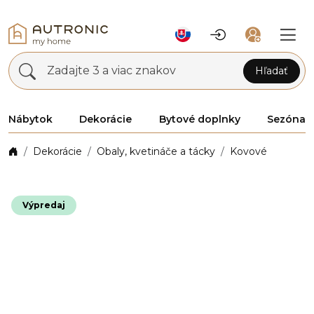
Zadajte 3 a viac znakov
Hľadať
Nábytok
Dekorácie
Bytové doplnky
Sezóna
Dekorácie
Obaly, kvetináče a tácky
Kovové
Výpredaj