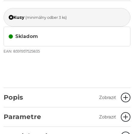
Kusy
(minimálny odber 3 ks)
Skladom
EAN: 8591957525835
Popis
Zobraziť
Parametre
Zobraziť