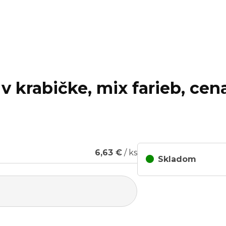
 v krabičke, mix farieb, cen
6,63 €
/ ks
Skladom