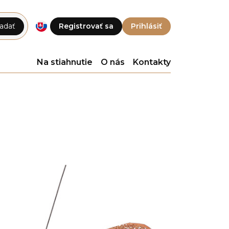
adať
Registrovať sa
Prihlásiť
Na stiahnutie
O nás
Kontakty