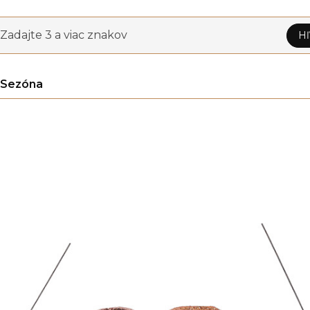
Zadajte 3 a viac znakov
Hľ
Sezóna