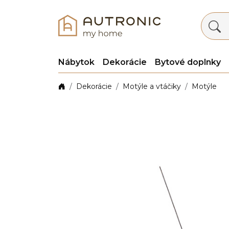
Nábytok
Dekorácie
Bytové doplnky
Dekorácie
Motýle a vtáčiky
Motýle