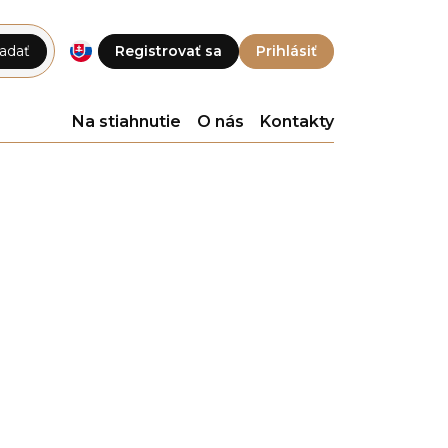
adať
Registrovať sa
Prihlásiť
Na stiahnutie
O nás
Kontakty