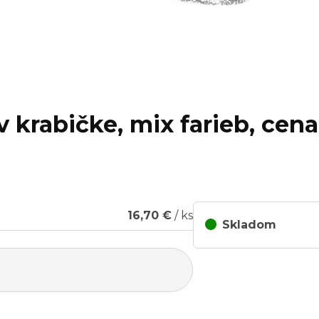
v krabičke, mix farieb, cena
16,70 €
/ ks
Skladom