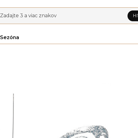
Zadajte 3 a viac znakov
Hľ
Sezóna