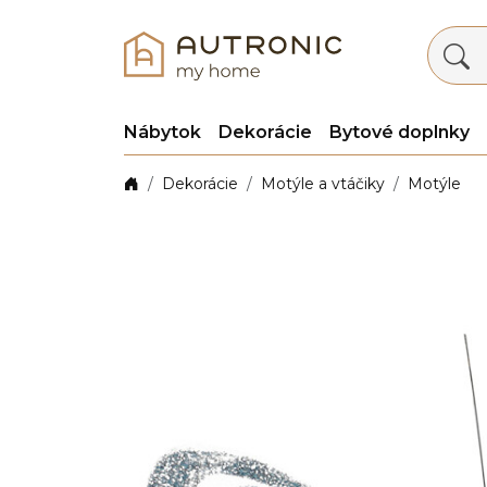
Nábytok
Dekorácie
Bytové doplnky
Dekorácie
Motýle a vtáčiky
Motýle