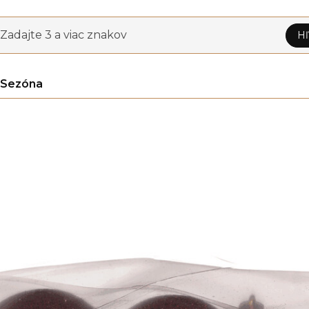
Zadajte 3 a viac znakov
Hľ
Sezóna