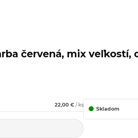
rba červená, mix veľkostí, 
22,00 €
/ ks
Skladom