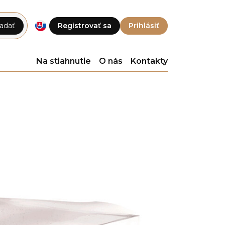
adať
Registrovať sa
Prihlásiť
Na stiahnutie
O nás
Kontakty