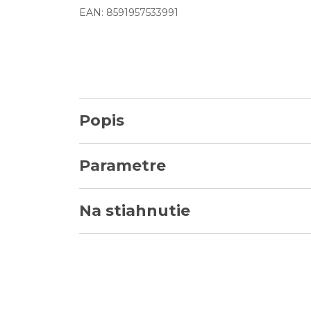
EAN: 8591957533991
Popis
Parametre
Na stiahnutie