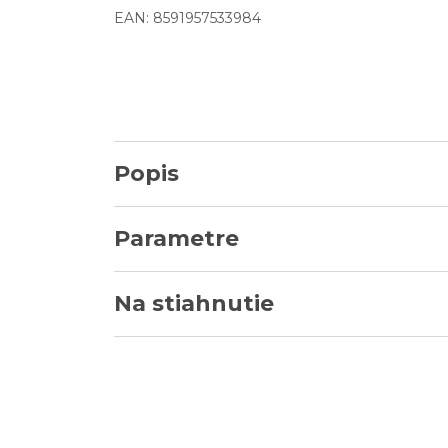
EAN: 8591957533984
Popis
Parametre
Na stiahnutie