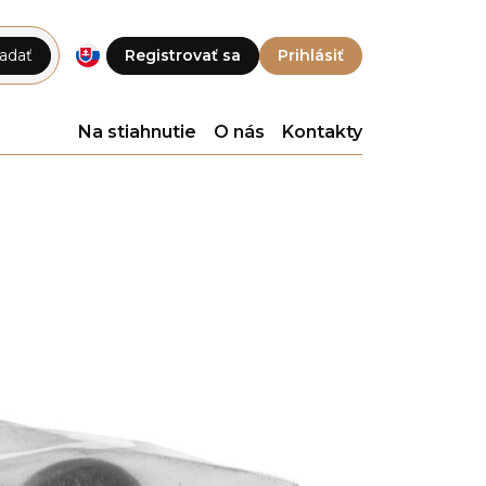
adať
Registrovať sa
Prihlásiť
Na stiahnutie
O nás
Kontakty