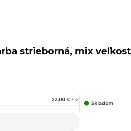
rba strieborná, mix veľkost
22,00 €
/ ks
Skladom