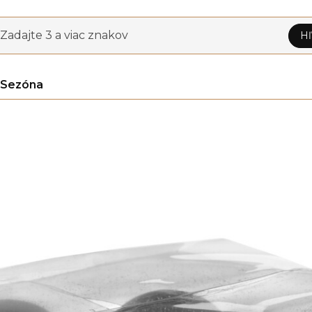
Zadajte 3 a viac znakov
Hľ
Sezóna