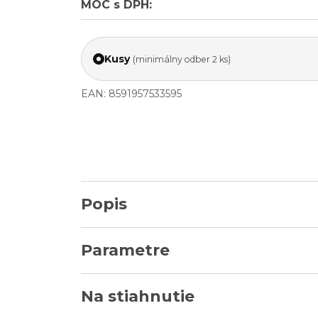
MOC s DPH:
Kusy
(minimálny odber 2 ks)
EAN: 8591957533595
Popis
Parametre
Na stiahnutie