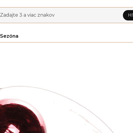
Zadajte 3 a viac znakov
Hľ
Sezóna