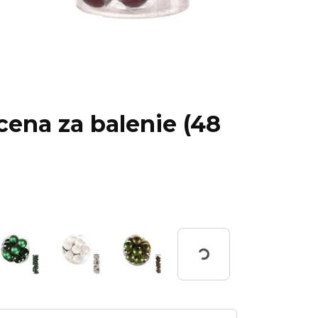
cena za balenie (48
Working...