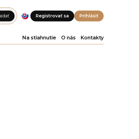
adať
Registrovať sa
Prihlásiť
Na stiahnutie
O nás
Kontakty