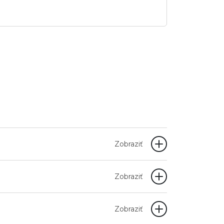
Zobraziť
Zobraziť
Zobraziť