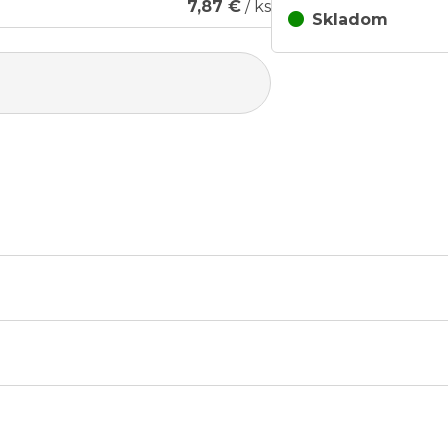
7,87 €
/ ks
Skladom