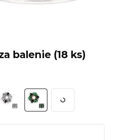
a balenie (18 ks)
Working...