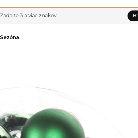
Zadajte 3 a viac znakov
Hľ
Sezóna