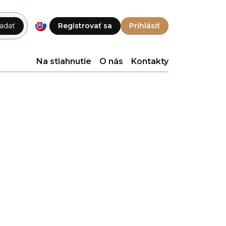
adať
Registrovať sa
Prihlásiť
Na stiahnutie
O nás
Kontakty