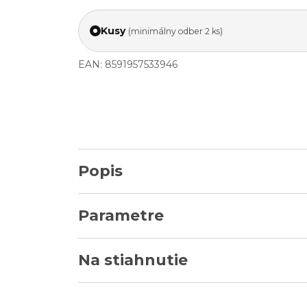
Kusy
(minimálny odber 2 ks)
EAN: 8591957533946
Popis
Parametre
Na stiahnutie