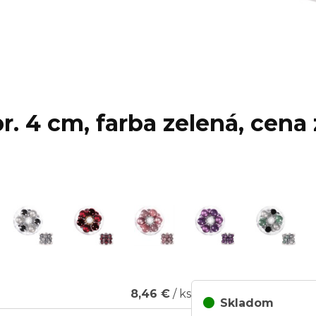
. 4 cm, farba zelená, cena z
8,46 €
/ ks
Skladom