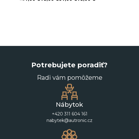
Potrebujete poradiť?
Radi vám pomôžeme
Nábytok
+420 311 604 161
nabytek@autronic.cz