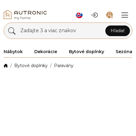
Zadajte 3 a viac znakov
Hľadať
Nábytok
Dekorácie
Bytové doplnky
Sezóna
Bytové doplnky
Paravány