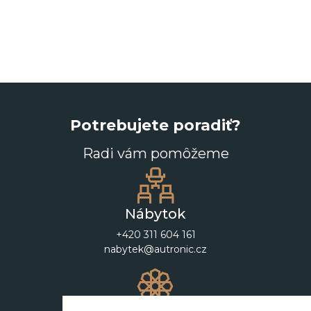
Potrebujete poradiť?
Radi vám pomôžeme
Nábytok
+420 311 604 161
nabytek@autronic.cz