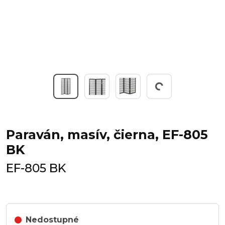
Working...
Paraván, masív, čierna, EF-805
BK
EF-805 BK
Nedostupné