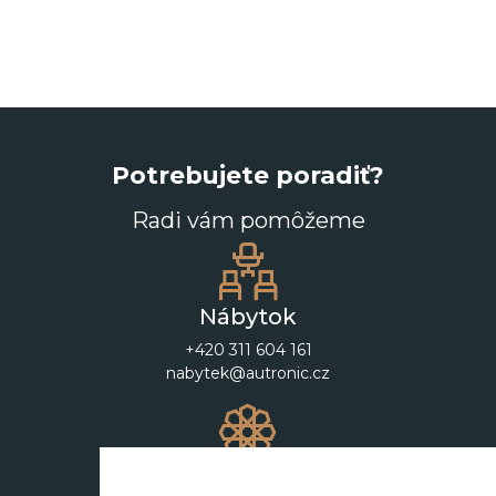
Potrebujete poradiť?
Radi vám pomôžeme
Nábytok
+420 311 604 161
nabytek@autronic.cz
Dekorácie