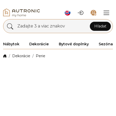
Zadajte 3 a viac znakov
Hľadať
Nábytok
Dekorácie
Bytové doplnky
Sezóna
Dekorácie
Perie