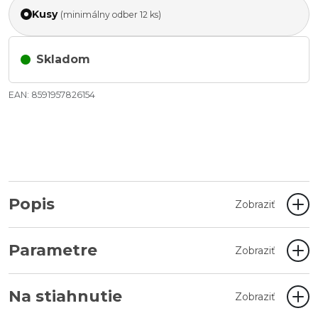
Kusy
(minimálny odber 12 ks)
Skladom
EAN: 8591957826154
Popis
Zobraziť
Parametre
Zobraziť
Na stiahnutie
Zobraziť