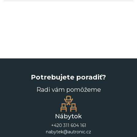
Potrebujete poradiť?
Radi vám pomôžeme
Nábytok
+420 311 604 161
nabytek@autronic.cz