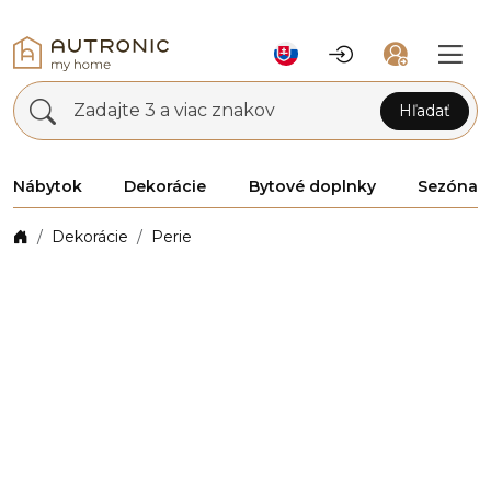
Zadajte 3 a viac znakov
Hľadať
Nábytok
Dekorácie
Bytové doplnky
Sezóna
Dekorácie
Perie