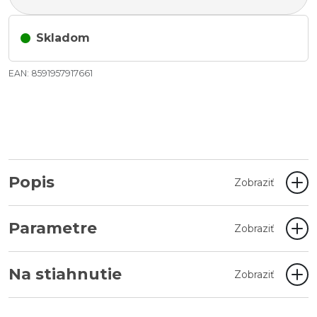
Skladom
EAN: 8591957917661
Popis
Zobraziť
Parametre
Zobraziť
Na stiahnutie
Zobraziť