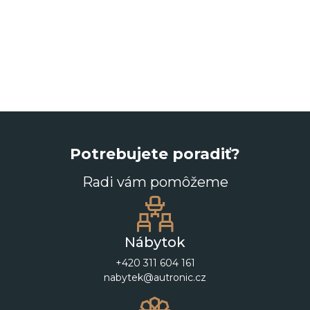
Potrebujete poradiť?
Radi vám pomôžeme
Nábytok
+420 311 604 161
nabytek@autronic.cz