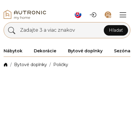
Zadajte 3 a viac znakov
Hľadať
Nábytok
Dekorácie
Bytové doplnky
Sezóna
Bytové doplnky
Poličky