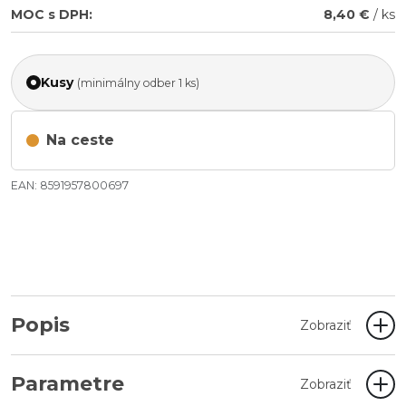
MOC s DPH:
8,40 €
/ ks
Kusy
(minimálny odber 1 ks)
Na ceste
EAN: 8591957800697
Popis
Zobraziť
Parametre
Zobraziť