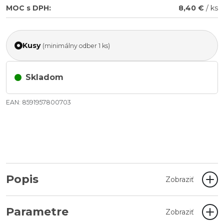
MOC s DPH:
8,40 €
/ ks
Kusy
(minimálny odber 1 ks)
Skladom
EAN: 8591957800703
Popis
Zobraziť
Parametre
Zobraziť