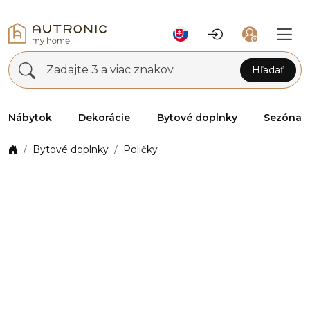
Zadajte 3 a viac znakov
Hľadať
Nábytok
Dekorácie
Bytové doplnky
Sezóna
Bytové doplnky
Poličky