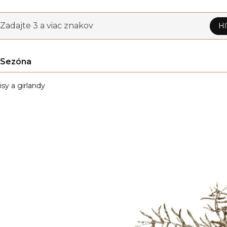
Zadajte 3 a viac znakov
Hľ
Sezóna
isy a girlandy