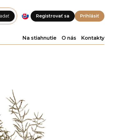
adať
Registrovať sa
Prihlásiť
Na stiahnutie
O nás
Kontakty