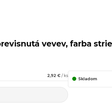
revisnutá vevev, farba stri
2,92 €
/ ks
Skladom