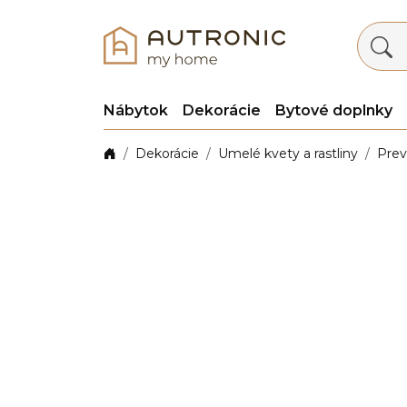
Nábytok
Dekorácie
Bytové doplnky
Dekorácie
Umelé kvety a rastliny
Prev