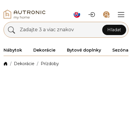
Zadajte 3 a viac znakov
Hľadať
Nábytok
Dekorácie
Bytové doplnky
Sezóna
Dekorácie
Prízdoby