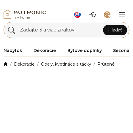
Zadajte 3 a viac znakov
Hľadať
Nábytok
Dekorácie
Bytové doplnky
Sezóna
Dekorácie
Obaly, kvetináče a tácky
Prútené