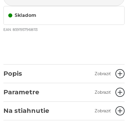
Skladom
EAN: 8591957968113
Popis
Zobraziť
Parametre
Zobraziť
Na stiahnutie
Zobraziť