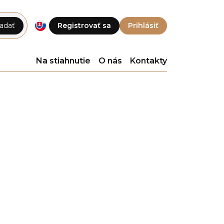
adať
Registrovať sa
Prihlásiť
Na stiahnutie
O nás
Kontakty