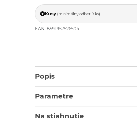
Kusy
(minimálny odber 8 ks)
EAN: 8591957526504
Popis
Parametre
Na stiahnutie