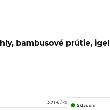
hly, bambusové prútie, igeli
3,71 €
/ ks
Skladom