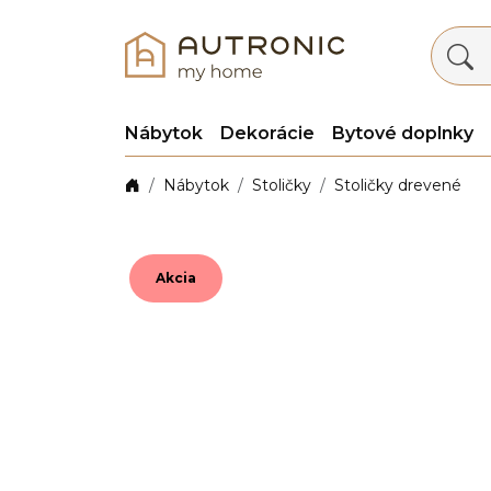
Nábytok
Dekorácie
Bytové doplnky
Nábytok
Stoličky
Stoličky drevené
Akcia