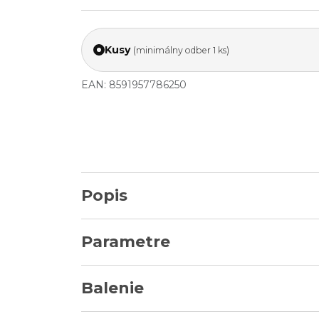
Kusy
(minimálny odber 1 ks)
EAN: 8591957786250
Popis
Parametre
Balenie