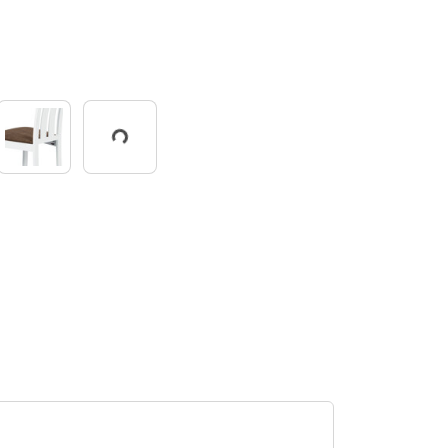
Working...