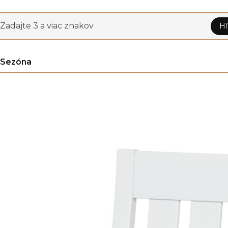
Zadajte 3 a viac znakov
Hľ
Sezóna