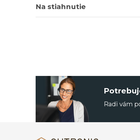
Na stiahnutie
Potrebuj
Radi vám 