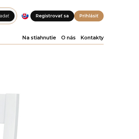
adať
Registrovať sa
Prihlásiť
Na stiahnutie
O nás
Kontakty