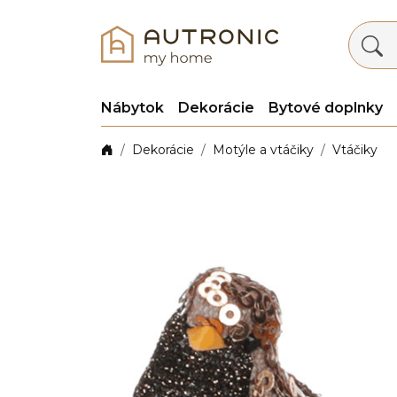
Nábytok
Dekorácie
Bytové doplnky
Dekorácie
Motýle a vtáčiky
Vtáčiky