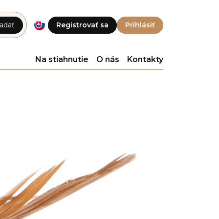
adať
Registrovať sa
Prihlásiť
Na stiahnutie
O nás
Kontakty