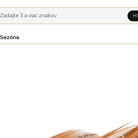
Zadajte 3 a viac znakov
Hľ
Sezóna