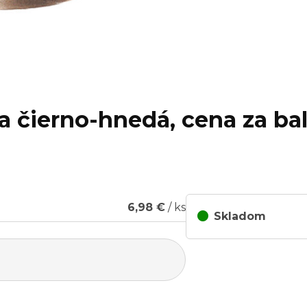
ba čierno-hnedá, cena za bal
6,98 €
/ ks
Skladom