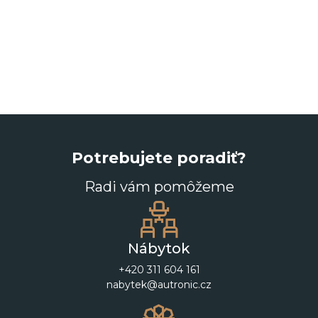
Potrebujete poradiť?
Radi vám pomôžeme
Nábytok
+420 311 604 161
nabytek@autronic.cz