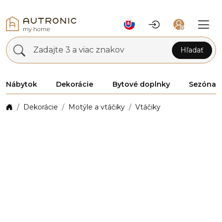
Zadajte 3 a viac znakov
Hľadať
Nábytok
Dekorácie
Bytové doplnky
Sezóna
Dekorácie
Motýle a vtáčiky
Vtáčiky