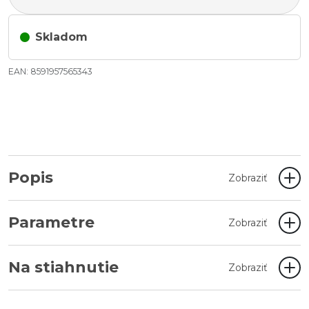
Skladom
EAN: 8591957565343
Popis
Zobraziť
Parametre
Zobraziť
Na stiahnutie
Zobraziť