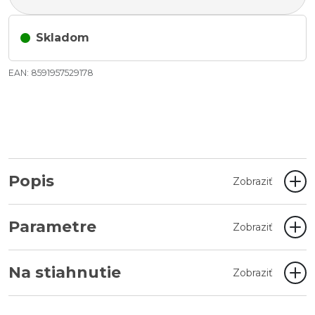
Skladom
EAN: 8591957529178
Popis
Zobraziť
Parametre
Zobraziť
Na stiahnutie
Zobraziť