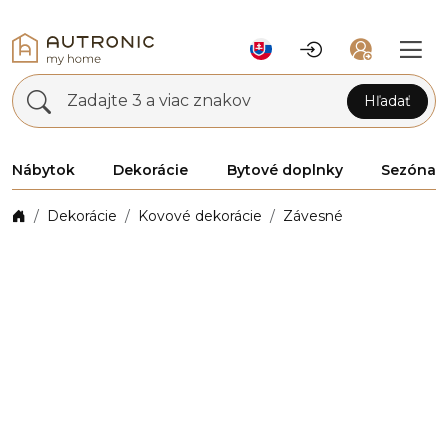
Zadajte 3 a viac znakov
Hľadať
Nábytok
Dekorácie
Bytové doplnky
Sezóna
Dekorácie
Kovové dekorácie
Závesné