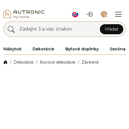
Zadajte 3 a viac znakov
Hľadať
Nábytok
Dekorácie
Bytové doplnky
Sezóna
Dekorácie
Kovové dekorácie
Závesné