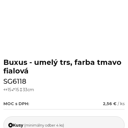
Buxus - umelý trs, farba tmavo
fialová
SG6118
15
15
33
cm
MOC s DPH:
2,56 €
/ ks
Kusy
(minimálny odber 4 ks)