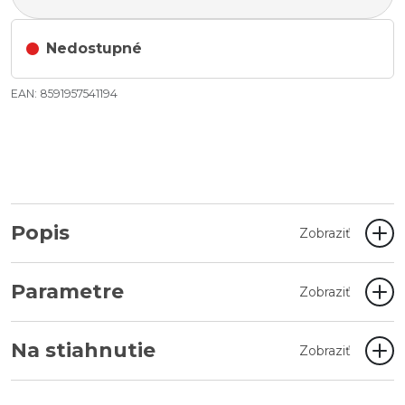
Nedostupné
EAN: 8591957541194
Popis
Zobraziť
Parametre
Zobraziť
Na stiahnutie
Zobraziť