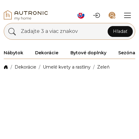
Zadajte 3 a viac znakov
Hľadať
Nábytok
Dekorácie
Bytové doplnky
Sezóna
Dekorácie
Umelé kvety a rastliny
Zeleň