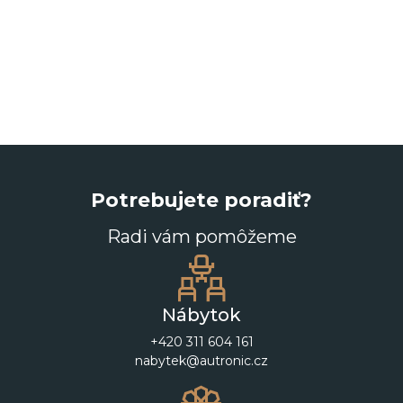
Potrebujete poradiť?
Radi vám pomôžeme
Nábytok
+420 311 604 161
nabytek@autronic.cz