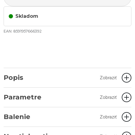
Skladom
EAN: 8591957666392
Popis
Zobraziť
Parametre
Zobraziť
Balenie
Zobraziť