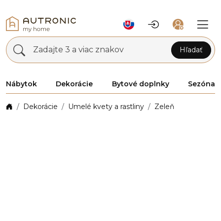
Zadajte 3 a viac znakov
Hľadať
Nábytok
Dekorácie
Bytové doplnky
Sezóna
Dekorácie
Umelé kvety a rastliny
Zeleň