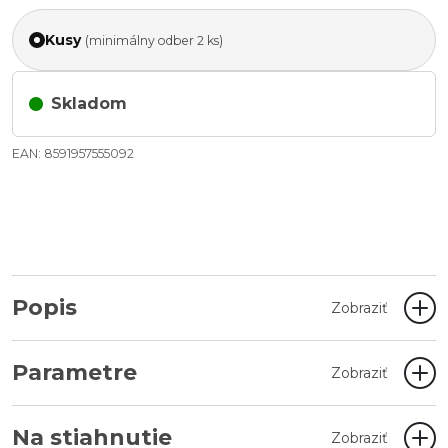
Kusy
(minimálny odber 2 ks)
Skladom
EAN: 8591957555092
Popis
Zobraziť
Parametre
Zobraziť
Na stiahnutie
Zobraziť